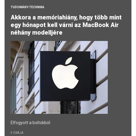
TUDOMÁNY-TECHNIKA
Akkora a memóriahiány, hogy több mint
egy hónapot kell várni az MacBook Air
néhány modelljére
Elfogyott a boltokból.
9 ÓRÁJA