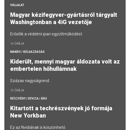
VÁLLALAT
Magyar kézifegyver-gyártásról tárgyalt
Washingtonban a 4iG vezetője
Erősítik a védelmi ipari együttműködést.
14 ÓRÁJA
MAKRO / KÜLGAZDASÁG
Kiderült, mennyi magyar áldozata volt az
embertelen hőhullámnak
Százas nagyságrend.
15 ÓRÁJA
RÉSZVÉNY / DEVIZA / ÁRU
Kitartott a techrészvények jó formája
New Yorkban
Ez az Nvidiának is köszönhető.