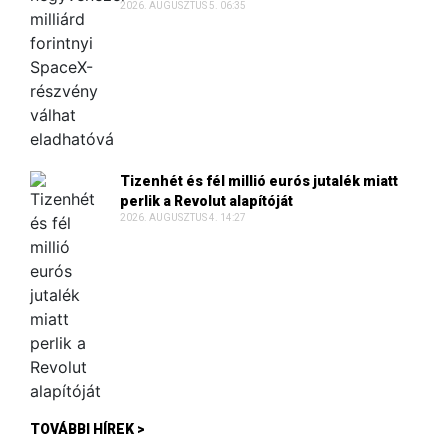
2026. AUGUSZTUS 5. 06:35
Tizenhét és fél millió eurós jutalék miatt
perlik a Revolut alapítóját
2026. AUGUSZTUS 4. 14:27
TOVÁBBI HÍREK >