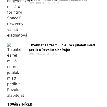
2026. AUGUSZTUS 5. 06:35
Tizenhét és fél millió eurós jutalék miatt
perlik a Revolut alapítóját
2026. AUGUSZTUS 4. 14:27
TOVÁBBI HÍREK >