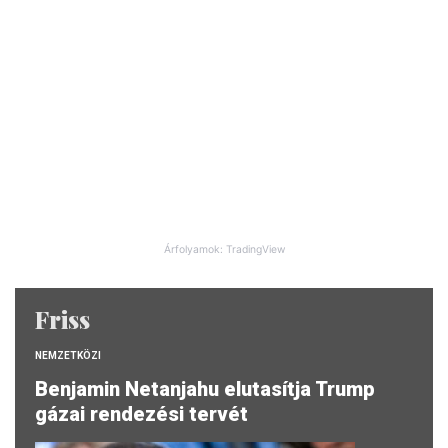
Árfolyamok: TradingView
Friss
NEMZETKÖZI
Benjamin Netanjahu elutasítja Trump
gázai rendezési tervét