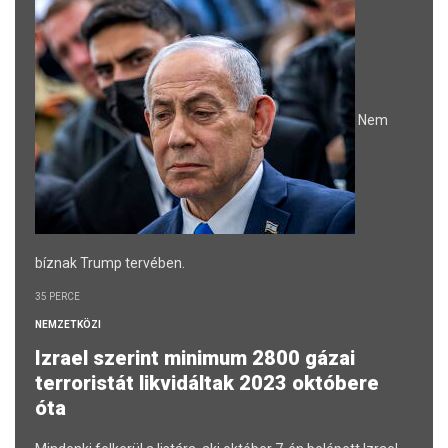
Nem
bíznak Trump tervében.
35 PERCE
NEMZETKÖZI
Izrael szerint minimum 2800 gázai
terroristát likvidáltak 2023 októbere
óta