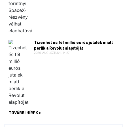
Tizenhét és fél millió eurós jutalék miatt
perlik a Revolut alapítóját
2026. AUGUSZTUS 4. 14:27
TOVÁBBI HÍREK >