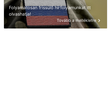
Folyamatosan frissülő hírfolyamunkat itt
olvashatja!
Tovább a mellékletre