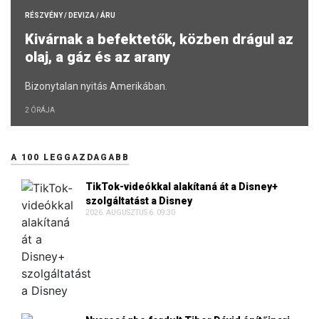
RÉSZVÉNY / DEVIZA / ÁRU
Kivárnak a befektetők, közben drágul az
olaj, a gáz és az arany
Bizonytalan nyitás Amerikában.
2 ÓRÁJA
A 100 LEGGAZDAGABB
TikTok-videókkal alakítaná át a Disney+
szolgáltatást a Disney
2026. AUGUSZTUS 6. 09:30