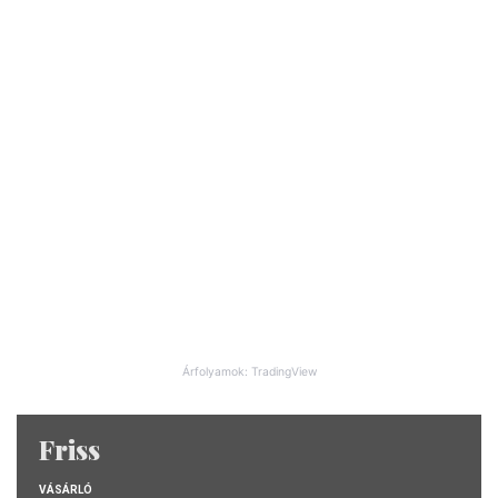
Árfolyamok: TradingView
Friss
VÁSÁRLÓ