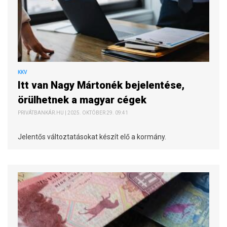
KKV
Itt van Nagy Mártonék bejelentése,
örülhetnek a magyar cégek
PRIVÁTBANKÁR.HU | 2025. OKTÓBER 29. 09:41
Jelentős változtatásokat készít elő a kormány.