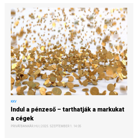
KKV
Indul a pénzeső – tarthatják a markukat
a cégek
PRIVÁTBANKÁR.HU | 2025. SZEPTEMBER 1. 14:05