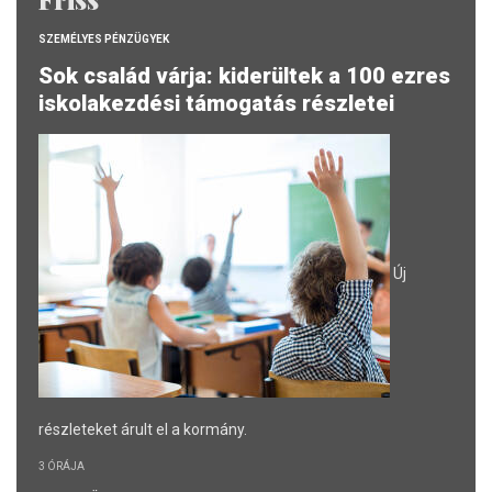
SZEMÉLYES PÉNZÜGYEK
Sok család várja: kiderültek a 100 ezres
iskolakezdési támogatás részletei
Új
részleteket árult el a kormány.
3 ÓRÁJA