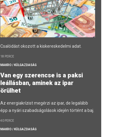
Csalódást okozott a kiskereskedelmi adat.
18 PERCE
MAKRO / KÜLGAZDASÁG
Van egy szerencse is a paksi
leállásban, aminek az ipar
örülhet
Az energiakrízist megérzi az ipar, de legalább
épp a nyári szabadságolások idején történt a baj.
40 PERCE
MAKRO / KÜLGAZDASÁG