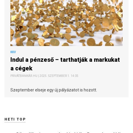
KKV
Indul a pénzeső – tarthatják a markukat
a cégek
PRIVÁTBANKÁR.HU | 2025. SZEPTEMBER 1. 14:05
Szeptember elseje egy új pályázatot is hozott.
HETI TOP