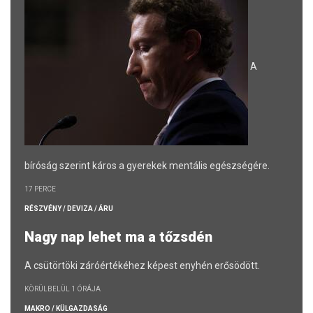
A
bíróság szerint káros a gyerekek mentális egészségére.
17 PERCE
RÉSZVÉNY / DEVIZA / ÁRU
Nagy nap lehet ma a tőzsdén
A csütörtöki záróértékéhez képest enyhén erősödött.
KÖRÜLBELÜL 1 ÓRÁJA
MAKRO / KÜLGAZDASÁG