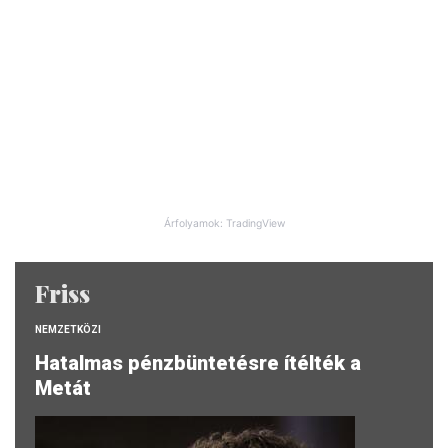
Árfolyamok: TradingView
Friss
NEMZETKÖZI
Hatalmas pénzbüntetésre ítélték a
Metát