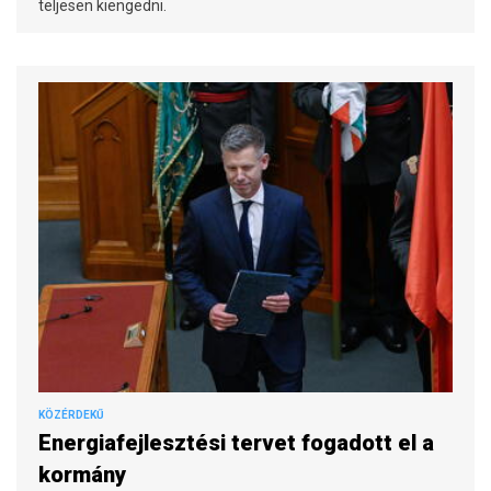
teljesen kiengedni.
KÖZÉRDEKŰ
Energiafejlesztési tervet fogadott el a
kormány