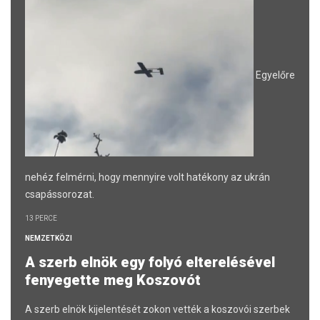
Egyelőre
nehéz felmérni, hogy mennyire volt hatékony az ukrán
csapássorozat.
13 PERCE
NEMZETKÖZI
A szerb elnök egy folyó elterelésével
fenyegette meg Koszovót
A szerb elnök kijelentését zokon vették a koszovói szerbek