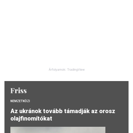
Árfolyamok: TradingView
Friss
NEMZETKÖZI
Az ukránok tovább támadják az orosz
olajfinomítókat