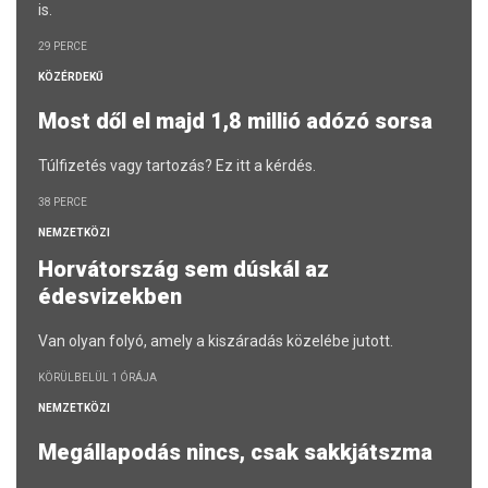
is.
29 PERCE
KÖZÉRDEKŰ
Most dől el majd 1,8 millió adózó sorsa
Túlfizetés vagy tartozás? Ez itt a kérdés.
38 PERCE
NEMZETKÖZI
Horvátország sem dúskál az
édesvizekben
Van olyan folyó, amely a kiszáradás közelébe jutott.
KÖRÜLBELÜL 1 ÓRÁJA
NEMZETKÖZI
Megállapodás nincs, csak sakkjátszma