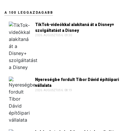
A 100 LEGGAZDAGABB
TikTok-videókkal alakítaná át a Disney+
szolgáltatást a Disney
2026. AUGUSZTUS 6. 09:30
Nyereségbe fordult Tibor Dávid építőipari
vállalata
2026. AUGUSZTUS 6. 08:19