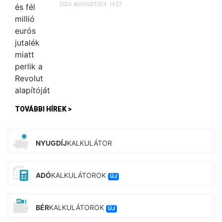
2026. AUGUSZTUS 4. 14:27
TOVÁBBI HÍREK >
NYUGDÍJ
KALKULÁTOR
ADÓ
KALKULÁTOROK
ÚJ
BÉR
KALKULÁTOROK
ÚJ