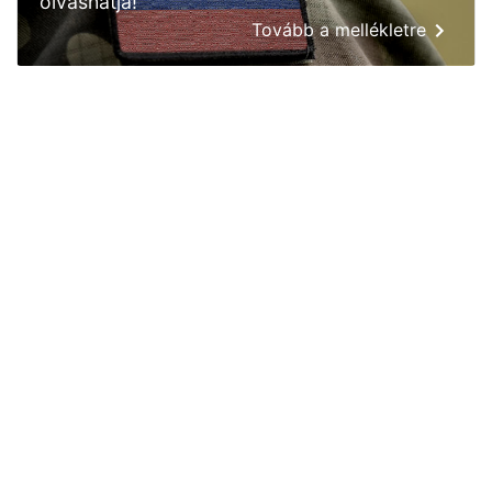
olvashatja!
Tovább a mellékletre