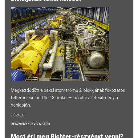
Megkezdődött a paksi atomerőmű 2. blokkjának fokozatos
felterhelése hétfőn 18 órakor – közölte a létesítmény a
honlapján.
2 ÓRÁJA
RÉSZVÉNY / DEVIZA / ÁRU
Most éri meg Richter-részvényt venni?