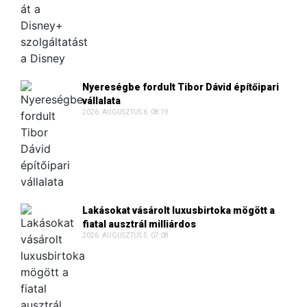
Nyereségbe fordult Tibor Dávid építőipari
vállalata
2026. AUGUSZTUS 6. 08:19
Lakásokat vásárolt luxusbirtoka mögött a
fiatal ausztrál milliárdos
2026. AUGUSZTUS 5. 07:08