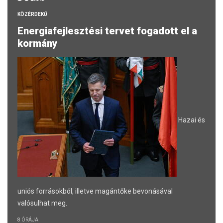
KÖZÉRDEKŰ
Energiafejlesztési tervet fogadott el a
kormány
Hazai és
uniós forrásokból, illetve magántőke bevonásával
valósulhat meg.
8 ÓRÁJA