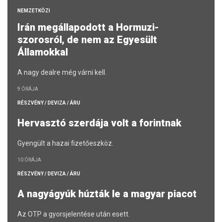
NEMZETKÖZI
Irán megállapodott a Hormuzi-
szorosról, de nem az Egyesült
Államokkal
A nagy dealre még várni kell.
9 ÓRÁJA
RÉSZVÉNY / DEVIZA / ÁRU
Hervasztó szerdája volt a forintnak
Gyengült a hazai fizetőeszköz.
10 ÓRÁJA
RÉSZVÉNY / DEVIZA / ÁRU
A nagyágyúk húzták le a magyar piacot
Az OTP a gyorsjelentése után esett.