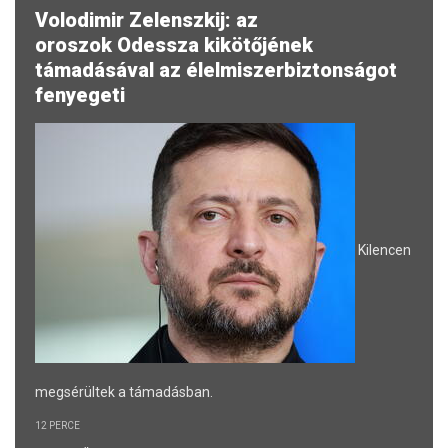
Volodimir Zelenszkij: az
oroszok Odessza kikötőjének
támadásával az élelmiszerbiztonságot
fenyegeti
Kilencen
megsérültek a támadásban.
12 PERCE