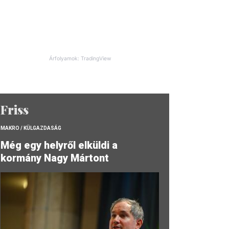
Árfolyamok: TradingView
Friss
MAKRO / KÜLGAZDASÁG
Még egy helyről elküldi a
kormány Nagy Mártont