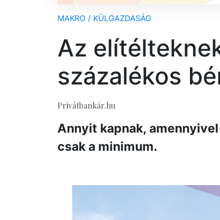
MAKRO / KÜLGAZDASÁG
Az elítélteknek
százalékos bé
Privátbankár.hu
Annyit kapnak, amennyivel 
csak a minimum.