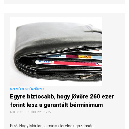
SZEMÉLYES PÉNZÜGYEK
Egyre biztosabb, hogy jövőre 260 ezer
forint lesz a garantált bérminimum
MTI | 2021. OKTÓBER 21. 17:27
Erről Nagy Márton, a miniszterelnök gazdasági