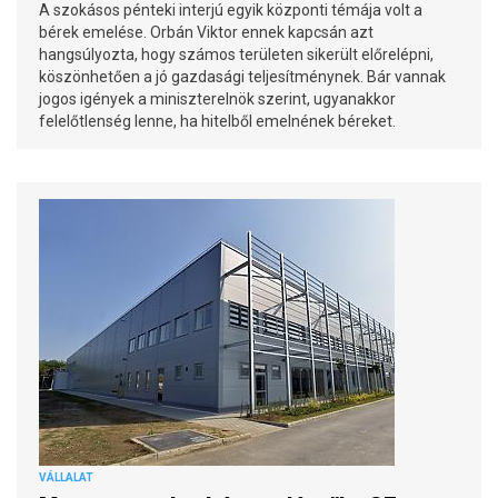
A szokásos pénteki interjú egyik központi témája volt a
bérek emelése. Orbán Viktor ennek kapcsán azt
hangsúlyozta, hogy számos területen sikerült előrelépni,
köszönhetően a jó gazdasági teljesítménynek. Bár vannak
jogos igények a miniszterelnök szerint, ugyanakkor
felelőtlenség lenne, ha hitelből emelnének béreket.
VÁLLALAT