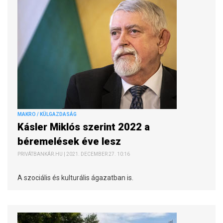
MAKRO / KÜLGAZDASÁG
Kásler Miklós szerint 2022 a
béremelések éve lesz
PRIVÁTBANKÁR.HU | 2021. DECEMBER 27. 10:16
A szociális és kulturális ágazatban is.