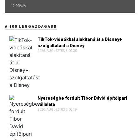
17 ÓRÁJA
A 100 LEGGAZDAGABB
TikTok-videókkal alakítaná át a Disney+
szolgáltatást a Disney
2026. AUGUSZTUS 6. 09:30
Nyereségbe fordult Tibor Dávid építőipari
vállalata
2026. AUGUSZTUS 6. 08:19