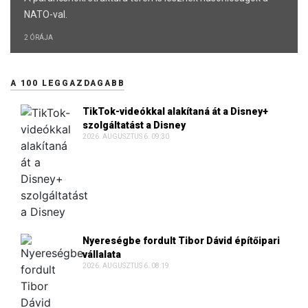
NATO-val.
2 ÓRÁJA
A 100 LEGGAZDAGABB
TikTok-videókkal alakítaná át a Disney+
szolgáltatást a Disney
2026. AUGUSZTUS 6. 09:30
Nyereségbe fordult Tibor Dávid építőipari
vállalata
2026. AUGUSZTUS 6. 08:19