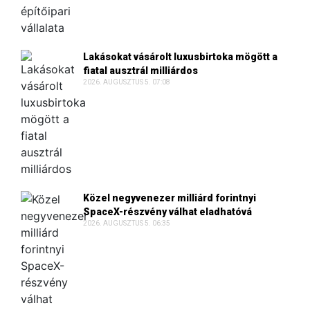
Lakásokat vásárolt luxusbirtoka mögött a
fiatal ausztrál milliárdos
2026. AUGUSZTUS 5. 07:08
Közel negyvenezer milliárd forintnyi
SpaceX-részvény válhat eladhatóvá
2026. AUGUSZTUS 5. 06:35