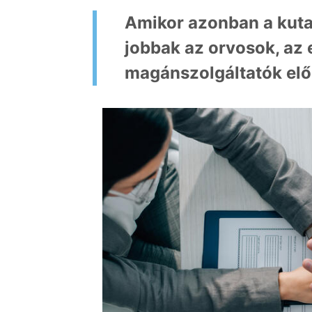
Amikor azonban a kuta
jobbak az orvosok,
az 
magánszolgáltatók elő