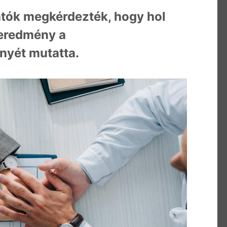
tók megkérdezték, hogy hol
eredmény a
nyét mutatta.