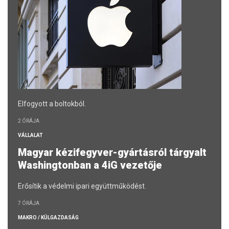
Elfogyott a boltokból.
2 ÓRÁJA
VÁLLALAT
Magyar kézifegyver-gyártásról tárgyalt
Washingtonban a 4iG vezetője
Erősítik a védelmi ipari együttműködést.
7 ÓRÁJA
MAKRO / KÜLGAZDASÁG