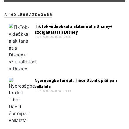
A 100 LEGGAZDAGABB
TikTok-videókkal alakítaná át a Disney+
szolgáltatást a Disney
2026. AUGUSZTUS 6. 09:30
Nyereségbe fordult Tibor Dávid építőipari
vállalata
2026. AUGUSZTUS 6. 08:19