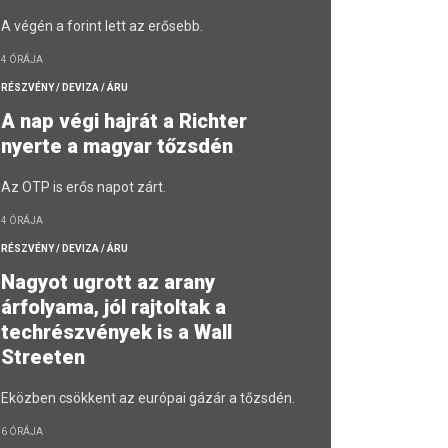
A végén a forint lett az erősebb.
4 ÓRÁJA
RÉSZVÉNY / DEVIZA / ÁRU
A nap végi hajrát a Richter
nyerte a magyar tőzsdén
Az OTP is erős napot zárt.
4 ÓRÁJA
RÉSZVÉNY / DEVIZA / ÁRU
Nagyot ugrott az arany
árfolyama, jól rajtoltak a
techrészvények is a Wall
Streeten
Eközben csökkent az európai gázár a tőzsdén.
6 ÓRÁJA