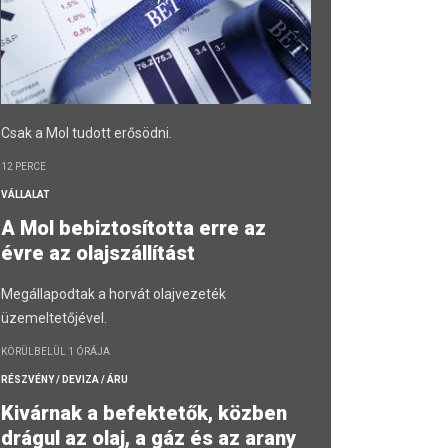
Csak a Mol tudott erősödni.
12 PERCE
VÁLLALAT
A Mol bebiztosította erre az
évre az olajszállítást
Megállapodtak a horvát olajvezeték
üzemeltetőjével.
KÖRÜLBELÜL 1 ÓRÁJA
RÉSZVÉNY / DEVIZA / ÁRU
Kivárnak a befektetők, közben
drágul az olaj, a gáz és az arany