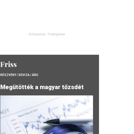
Árfolyamok: TradingView
Friss
RÉSZVÉNY / DEVIZA / ÁRU
Megütötték a magyar tőzsdét