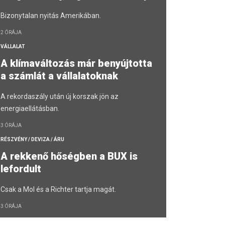
Bizonytalan nyitás Amerikában.
2 ÓRÁJA
VÁLLALAT
A klímaváltozás már benyújtotta
a számlát a vállalatoknak
A rekordaszály után új korszak jön az
energiaellátásban.
3 ÓRÁJA
RÉSZVÉNY / DEVIZA / ÁRU
A rekkenő hőségben a BUX is
lefordult
Csak a Mol és a Richter tartja magát.
3 ÓRÁJA