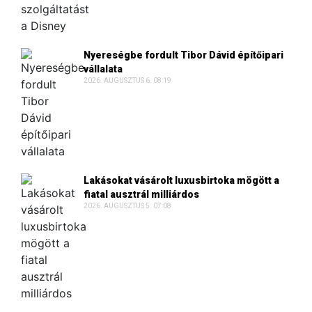
Nyereségbe fordult Tibor Dávid építőipari
vállalata
2026. AUGUSZTUS 6. 08:19
Lakásokat vásárolt luxusbirtoka mögött a
fiatal ausztrál milliárdos
2026. AUGUSZTUS 5. 07:08