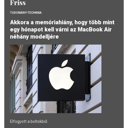
Friss
TUDOMÁNY-TECHNIKA
Akkora a memóriahiány, hogy több mint
egy hónapot kell várni az MacBook Air
néhány modelljére
Elfogyott a boltokból.