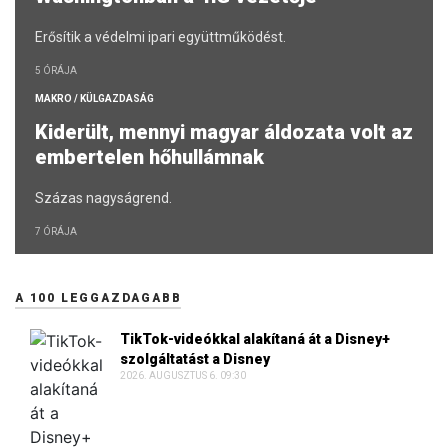
Erősítik a védelmi ipari együttműködést.
5 ÓRÁJA
MAKRO / KÜLGAZDASÁG
Kiderült, mennyi magyar áldozata volt az
embertelen hőhullámnak
Százas nagyságrend.
7 ÓRÁJA
A 100 LEGGAZDAGABB
TikTok-videókkal alakítaná át a Disney+
szolgáltatást a Disney
2026. AUGUSZTUS 6. 09:30