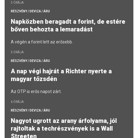
5 ÓRÁJA
RÉSZVÉNY / DEVIZA / ÁRU
Napközben beragadt a forint, de estére
bőven behozta a lemaradást
A végén a forint lett az erősebb.
5 ÓRÁJA
RÉSZVÉNY / DEVIZA / ÁRU
A nap végi hajrát a Richter nyerte a
magyar tőzsdén
Az OTP is erős napot zárt.
6 ÓRÁJA
RÉSZVÉNY / DEVIZA / ÁRU
Nagyot ugrott az arany árfolyama, jól
rajtoltak a techrészvények is a Wall
Streeten