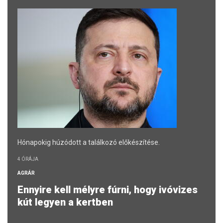
Hónapokig húzódott a találkozó előkészítése.
4 ÓRÁJA
AGRÁR
Ennyire kell mélyre fúrni, hogy ivóvizes
kút legyen a kertben