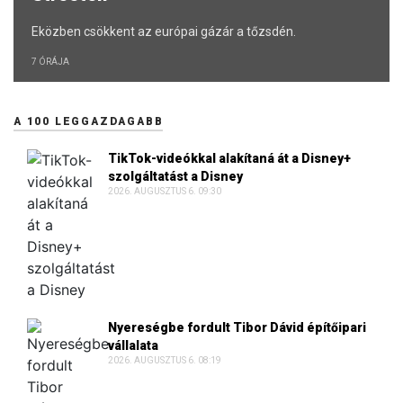
Eközben csökkent az európai gázár a tőzsdén.
7 ÓRÁJA
A 100 LEGGAZDAGABB
TikTok-videókkal alakítaná át a Disney+
szolgáltatást a Disney
2026. AUGUSZTUS 6. 09:30
Nyereségbe fordult Tibor Dávid építőipari
vállalata
2026. AUGUSZTUS 6. 08:19