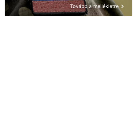
Tovább a mellékletre