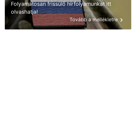
Folyamatosan frissülő hírfolyamunkat itt
olvashatja!
Tovább a mellékletre