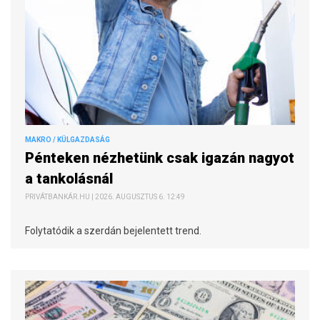
MAKRO / KÜLGAZDASÁG
Pénteken nézhetünk csak igazán nagyot
a tankolásnál
PRIVÁTBANKÁR.HU | 2026. AUGUSZTUS 6. 12:49
Folytatódik a szerdán bejelentett trend.