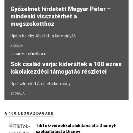
Győzelmet hirdetett Magyar Péter –
mindenki visszatérhet a
megszokotthoz
Újabb bejelentést tett a kormányfő.
3 ÓRÁJA
SZEMÉLYES PÉNZÜGYEK
Sok család várja: kiderültek a 100 ezres
iskolakezdési támogatás részletei
Új részleteket árult el a kormány.
13 ÓRÁJA
A 100 LEGGAZDAGABB
TikTok-videókkal alakítaná át a Disney+
szolgáltatást a Disney