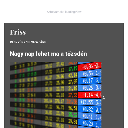
Árfolyamok: TradingView
Friss
RÉSZVÉNY / DEVIZA / ÁRU
Nagy nap lehet ma a tőzsdén
A