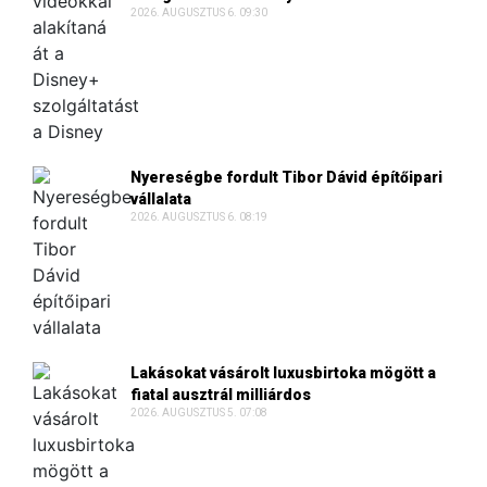
2026. AUGUSZTUS 6. 09:30
Nyereségbe fordult Tibor Dávid építőipari
vállalata
2026. AUGUSZTUS 6. 08:19
Lakásokat vásárolt luxusbirtoka mögött a
fiatal ausztrál milliárdos
2026. AUGUSZTUS 5. 07:08