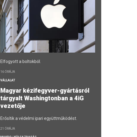
Elfogyott a boltokból.
16 ÓRÁJA
VÁLLALAT
Magyar kézifegyver-gyártásról
tárgyalt Washingtonban a 4iG
vezetője
Erősítik a védelmi ipari együttműködést.
21 ÓRÁJA