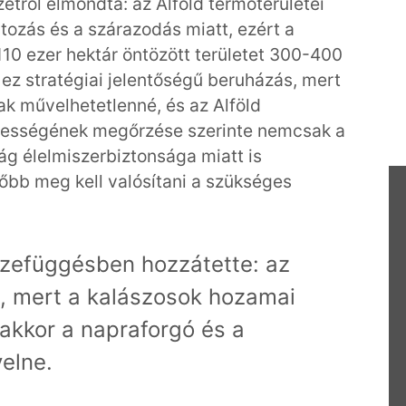
ről elmondta: az Alföld termőterületei
tozás és a szárazodás miatt, ezért a
110 ezer hektár öntözött területet 300-400
 ez stratégiai jelentőségű beruházás, mert
ak művelhetetlenné, és az Alföld
épességének megőrzése szerinte nemcsak a
g élelmiszerbiztonsága miatt is
őbb meg kell valósítani a szükséges
szefüggésben hozzátette: az
, mert a kalászosok hozamai
akkor a napraforgó és a
elne.