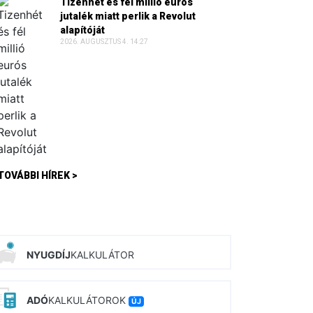
Tizenhét és fél millió eurós
jutalék miatt perlik a Revolut
alapítóját
2026. AUGUSZTUS 4. 14:27
TOVÁBBI HÍREK >
NYUGDÍJ
KALKULÁTOR
ADÓ
KALKULÁTOROK
ÚJ