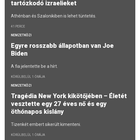
tartózkodó izraelieket
Athénban és Szalonikiben is lehet tüntetés.
41 PERCE
NEMZETKÖZI
Egyre rosszabb állapotban van Joe
Biden
A fia jelentette be a hírt.
KÖRÜLBELÜL 1 ÓRÁJA
NEMZETKÖZI
Tragédia New York kikötőjében – Életét
vesztette egy 27 éves nő és egy
öthónapos kislány
Tizenkét embert sikerült kimenteni.
KÖRÜLBELÜL 1 ÓRÁJA