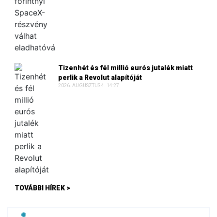
Tizenhét és fél millió eurós jutalék miatt
perlik a Revolut alapítóját
2026. AUGUSZTUS 4. 14:27
TOVÁBBI HÍREK >