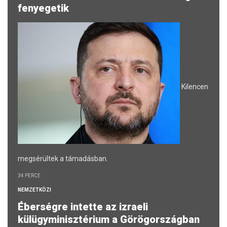
fenyegetik
Kilencen
megsérültek a támadásban.
34 PERCE
NEMZETKÖZI
Éberségre intette az izraeli
külügyminisztérium a Görögországban