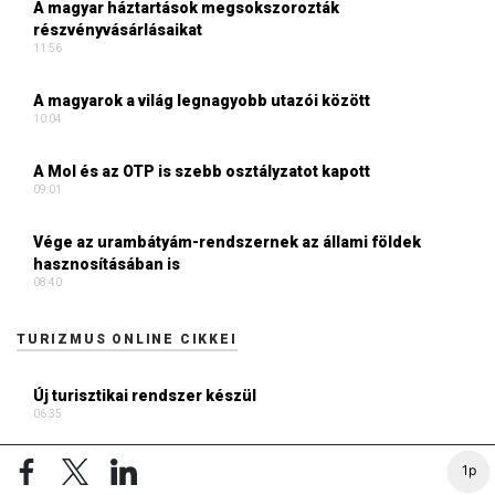
A magyar háztartások megsokszorozták
részvényvásárlásaikat
11:56
A magyarok a világ legnagyobb utazói között
10:04
A Mol és az OTP is szebb osztályzatot kapott
09:01
Vége az urambátyám-rendszernek az állami földek
hasznosításában is
08:40
TURIZMUS ONLINE CIKKEI
Új turisztikai rendszer készül
06:35
Digitális élménytér a lévai várban
1p
18:10