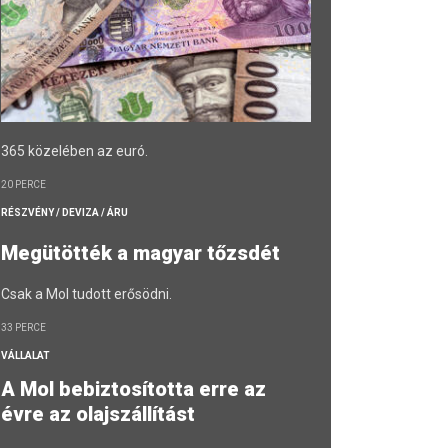
365 közelében az euró.
20 PERCE
RÉSZVÉNY / DEVIZA / ÁRU
Megütötték a magyar tőzsdét
Csak a Mol tudott erősödni.
33 PERCE
VÁLLALAT
A Mol bebiztosította erre az
évre az olajszállítást