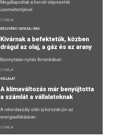
Megállapodtak a horvát olajvezeték
üzemeltetőjével.
2 ÓRÁJA
RÉSZVÉNY / DEVIZA / ÁRU
Kivárnak a befektetők, közben
drágul az olaj, a gáz és az arany
Bizonytalan nyitás Amerikában.
3 ÓRÁJA
VÁLLALAT
A klímaváltozás már benyújtotta
a számlát a vállalatoknak
A rekordaszály után új korszak jön az
energiaellátásban.
3 ÓRÁJA