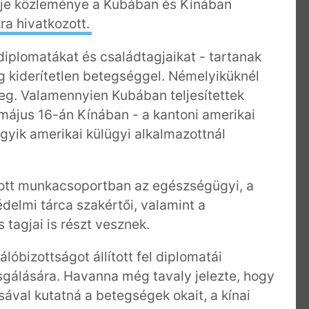
ője közleménye a Kubában és Kínában
a hivatkozott.
diplomatákat és családtagjaikat - tartanak
ig kiderítetlen betegséggel. Némelyiküknél
eg. Valamennyien Kubában teljesítettek
május 16-án Kínában - a kantoni amerikai
egyik amerikai külügyi alkalmazottnál
ívott munkacsoportban az egészségügyi, a
delmi tárca szakértői, valamint a
tagjai is részt vesznek.
óbizottságot állított fel diplomatái
sgálására. Havanna még tavaly jelezte, hogy
ával kutatná a betegségek okait, a kínai