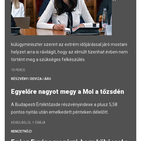
külügyminiszter szerint az extrém időjárással járó mostani
helyzet arra is rávilágít, hogy az elmúlt tizenhat évben nem
történt meg a szükséges felkészülés.
19 PERCE
RÉSZVÉNY / DEVIZA / ÁRU
Egyelőre nagyot megy a Mol a tőzsdén
A Budapesti Értéktőzsde részvényindexe a plusz 5,58
pontos nyitás után emelkedett pénteken délelőtt.
KÖRÜLBELÜL 1 ÓRÁJA
NEMZETKÖZI