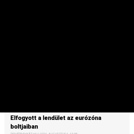
MAKRO / KÜLGAZDASÁG
Elfogyott a lendület az eurózóna
boltjaiban