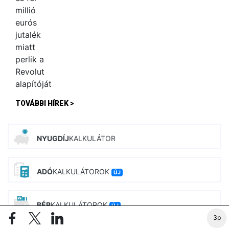
TOVÁBBI HÍREK >
NYUGDÍJ
KALKULÁTOR
ADÓ
KALKULÁTOROK
ÚJ
BÉR
KALKULÁTOROK
ÚJ
3p