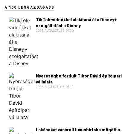
A 100 LEGGAZDAGABB
TikTok-videókkal alakítaná át a Disney+
szolgáltatást a Disney
2026. AUGUSZTUS 6. 09:30
Nyereségbe fordult Tibor Dávid építőipari
vállalata
2026. AUGUSZTUS 6. 08:19
Lakásokat vásárolt luxusbirtoka mögött a