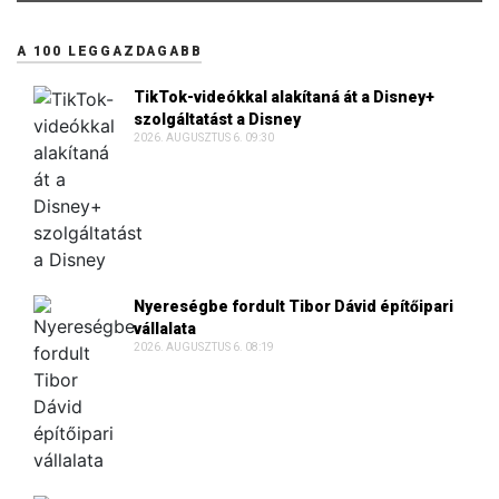
A 100 LEGGAZDAGABB
TikTok-videókkal alakítaná át a Disney+
szolgáltatást a Disney
2026. AUGUSZTUS 6. 09:30
Nyereségbe fordult Tibor Dávid építőipari
vállalata
2026. AUGUSZTUS 6. 08:19