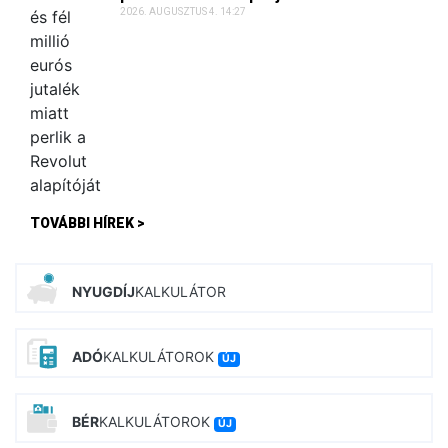
2026. AUGUSZTUS 4. 14:27
TOVÁBBI HÍREK >
NYUGDÍJ
KALKULÁTOR
ADÓ
KALKULÁTOROK
ÚJ
BÉR
KALKULÁTOROK
ÚJ