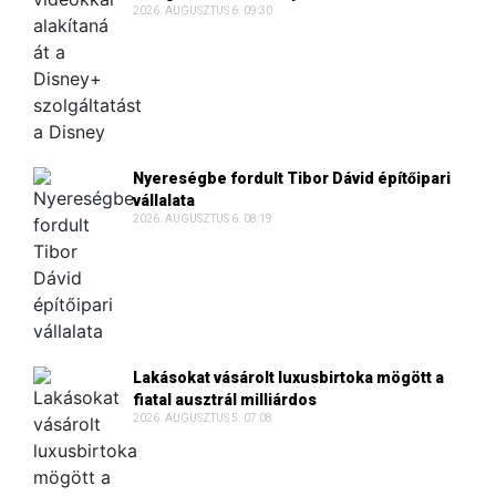
2026. AUGUSZTUS 6. 09:30
Nyereségbe fordult Tibor Dávid építőipari
vállalata
2026. AUGUSZTUS 6. 08:19
Lakásokat vásárolt luxusbirtoka mögött a
fiatal ausztrál milliárdos
2026. AUGUSZTUS 5. 07:08