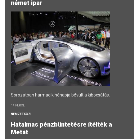
német ipar
Sorozatban harmadik hónapja bővült a kibocsátás.
14 PERCE
NEMZETKÖZI
Hatalmas pénzbüntetésre ítélték a
Metát