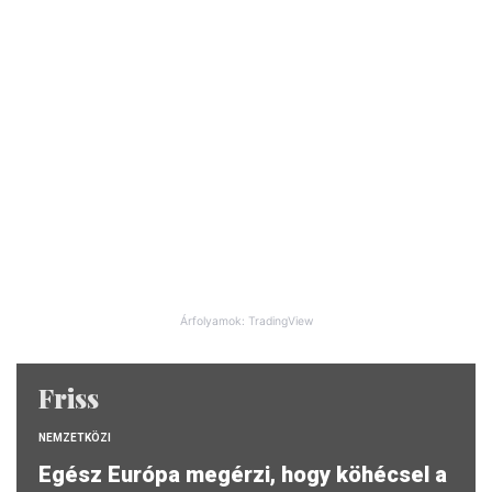
Árfolyamok: TradingView
Friss
NEMZETKÖZI
Egész Európa megérzi, hogy köhécsel a