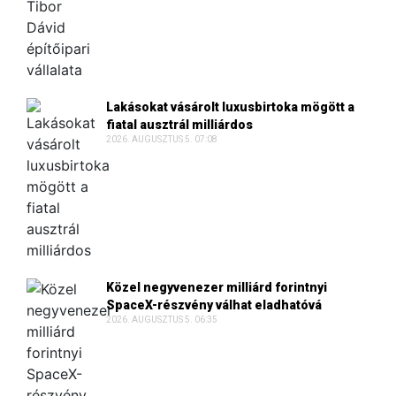
Lakásokat vásárolt luxusbirtoka mögött a
fiatal ausztrál milliárdos
2026. AUGUSZTUS 5. 07:08
Közel negyvenezer milliárd forintnyi
SpaceX-részvény válhat eladhatóvá
2026. AUGUSZTUS 5. 06:35