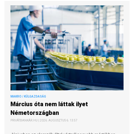
MAKRO / KÜLGAZDASÁG
Március óta nem láttak ilyet
Németországban
PRIVÁTBANKÁR.HU | 2026. AUGUSZTUS 6. 13:57