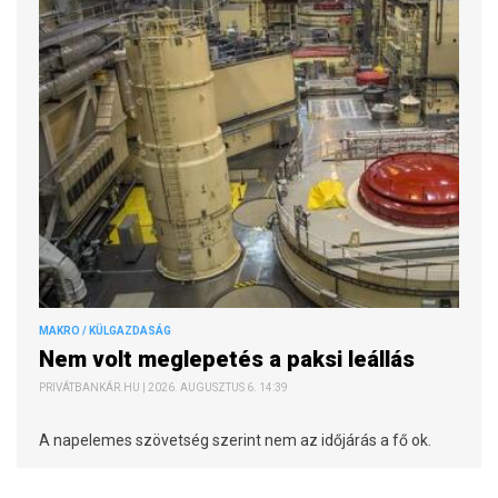
MAKRO / KÜLGAZDASÁG
Nem volt meglepetés a paksi leállás
PRIVÁTBANKÁR.HU | 2026. AUGUSZTUS 6. 14:39
A napelemes szövetség szerint nem az időjárás a fő ok.