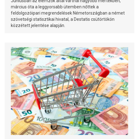
Júniusban az elemzők által vártnál nagyobb mértékben,
március óta a leggyorsabb ütemben nőttek a
feldolgozóipari megrendelések Németországban a német
szövetségi statisztikai hivatal, a Destatis csütörtökön
közzétett jelentése alapján.