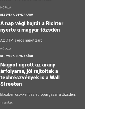
9 ÓRÁJA
RÉSZVÉNY / DEVIZA / ÁRU
A nap végi hajrát a Richter
nyerte a magyar tőzsdén
Az OTP is erős napot zárt.
9 ÓRÁJA
RÉSZVÉNY / DEVIZA / ÁRU
Nagyot ugrott az arany
árfolyama, jól rajtoltak a
techrészvények is a Wall
Streeten
Eközben csökkent az európai gázár a tőzsdén.
11 ÓRÁJA