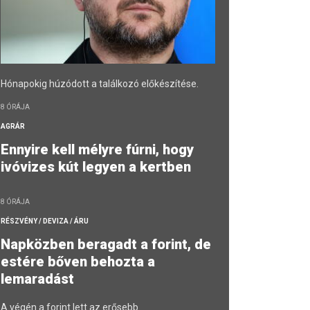
Hónapokig húzódott a találkozó előkészítése.
8 ÓRÁJA
AGRÁR
Ennyire kell mélyre fúrni, hogy
ivóvizes kút legyen a kertben
8 ÓRÁJA
RÉSZVÉNY / DEVIZA / ÁRU
Napközben beragadt a forint, de
estére bőven behozta a
lemaradást
A végén a forint lett az erősebb.