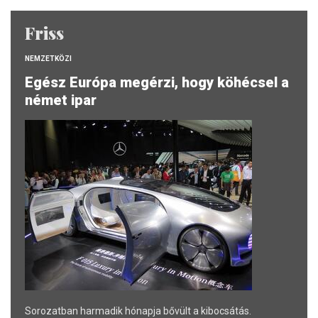
Friss
NEMZETKÖZI
Egész Európa megérzi, hogy köhécsel a
német ipar
Sorozatban harmadik hónapja bővült a kibocsátás.