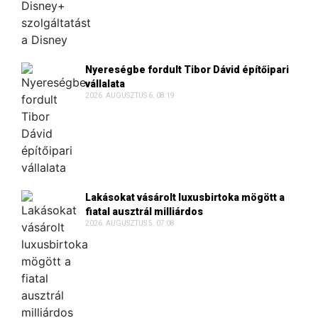
Nyereségbe fordult Tibor Dávid építőipari
vállalata
2026. AUGUSZTUS 6. 08:19
Lakásokat vásárolt luxusbirtoka mögött a
fiatal ausztrál milliárdos
2026. AUGUSZTUS 5. 07:08