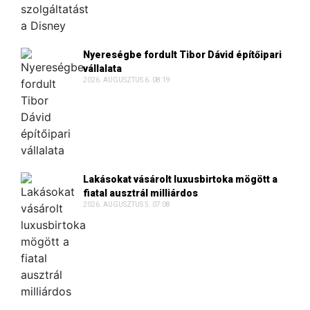
Nyereségbe fordult Tibor Dávid építőipari
vállalata
2026. AUGUSZTUS 6. 08:19
Lakásokat vásárolt luxusbirtoka mögött a
fiatal ausztrál milliárdos
2026. AUGUSZTUS 5. 07:08