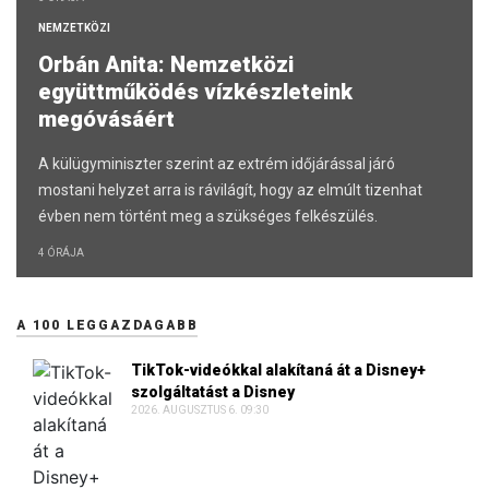
NEMZETKÖZI
Orbán Anita: Nemzetközi
együttműködés vízkészleteink
megóvásáért
A külügyminiszter szerint az extrém időjárással járó
mostani helyzet arra is rávilágít, hogy az elmúlt tizenhat
évben nem történt meg a szükséges felkészülés.
4 ÓRÁJA
A 100 LEGGAZDAGABB
TikTok-videókkal alakítaná át a Disney+
szolgáltatást a Disney
2026. AUGUSZTUS 6. 09:30