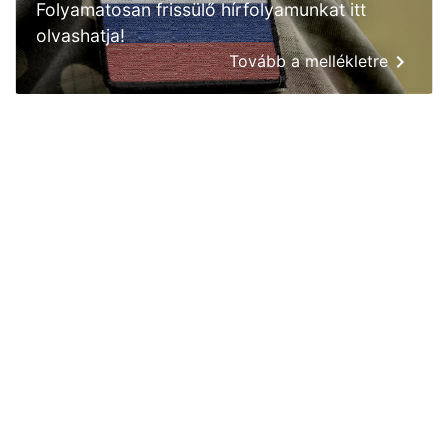
Folyamatosan frissülő hírfolyamunkat itt
olvashatja!
Tovább a mellékletre