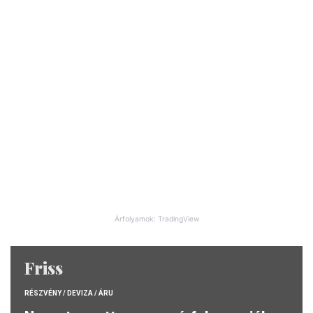
Árfolyamok: TradingView
Friss
RÉSZVÉNY / DEVIZA / ÁRU