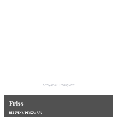
Árfolyamok: TradingView
Friss
RÉSZVÉNY / DEVIZA / ÁRU