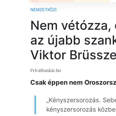
NEMZETKÖZI
Nem vétózza, 
az újabb szan
Viktor Brüssze
Privátbankár.hu
Csak éppen nem Oroszorszá
„Kényszersorozás. Sebe
kényszersorozás közbe