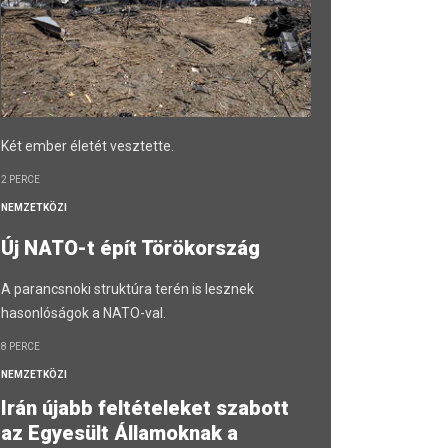
Két ember életét vesztette.
2 PERCE
NEMZETKÖZI
Új NATO-t épít Törökország
A parancsnoki struktúra terén is lesznek
hasonlóságok a NATO-val.
8 PERCE
NEMZETKÖZI
Irán újabb feltételeket szabott
az Egyesült Államoknak a