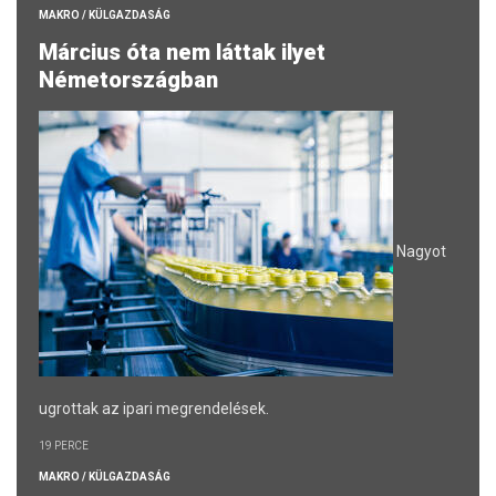
MAKRO / KÜLGAZDASÁG
Március óta nem láttak ilyet
Németországban
Nagyot
ugrottak az ipari megrendelések.
19 PERCE
MAKRO / KÜLGAZDASÁG