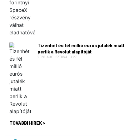
Tizenhét és fél millió eurós jutalék miatt
perlik a Revolut alapítóját
2026. AUGUSZTUS 4. 14:27
TOVÁBBI HÍREK >