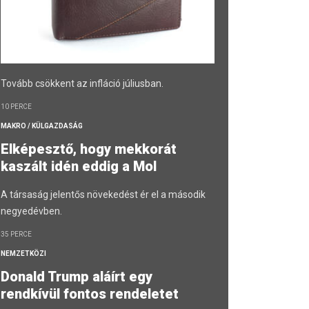
Tovább csökkent az infláció júliusban.
10 PERCE
MAKRO / KÜLGAZDASÁG
Elképesztő, hogy mekkorát
kaszált idén eddig a Mol
A társaság jelentős növekedést ér el a második
negyedévben.
35 PERCE
NEMZETKÖZI
Donald Trump aláírt egy
rendkívül fontos rendeletet