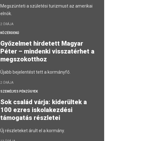
Megszünteti a születési turizmust az amerikai
elnök.
2 ÓRÁJA
KÖZÉRDEKŰ
Győzelmet hirdetett Magyar
Péter – mindenki visszatérhet a
megszokotthoz
Újabb bejelentést tett a kormányfő.
2 ÓRÁJA
SZEMÉLYES PÉNZÜGYEK
Sok család várja: kiderültek a
100 ezres iskolakezdési
támogatás részletei
Új részleteket árult el a kormány.