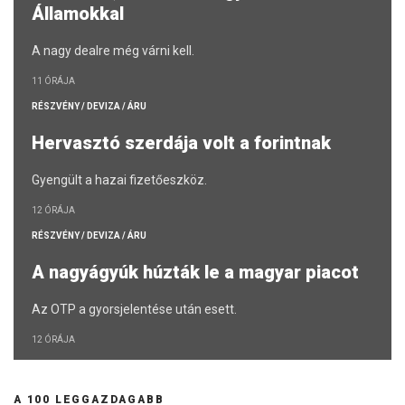
Államokkal
A nagy dealre még várni kell.
11 ÓRÁJA
RÉSZVÉNY / DEVIZA / ÁRU
Hervasztó szerdája volt a forintnak
Gyengült a hazai fizetőeszköz.
12 ÓRÁJA
RÉSZVÉNY / DEVIZA / ÁRU
A nagyágyúk húzták le a magyar piacot
Az OTP a gyorsjelentése után esett.
12 ÓRÁJA
A 100 LEGGAZDAGABB