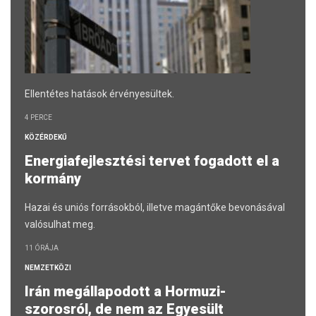
Ellentétes hatások érvényesültek.
4 PERCE
KÖZÉRDEKŰ
Energiafejlesztési tervet fogadott el a
kormány
Hazai és uniós forrásokból, illetve magántőke bevonásával
valósulhat meg.
11 ÓRÁJA
NEMZETKÖZI
Irán megállapodott a Hormuzi-
szorosról, de nem az Egyesült