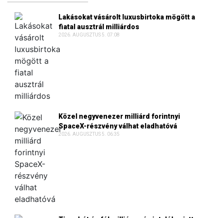
Lakásokat vásárolt luxusbirtoka mögött a
fiatal ausztrál milliárdos
2026. AUGUSZTUS 5. 07:08
Közel negyvenezer milliárd forintnyi
SpaceX-részvény válhat eladhatóvá
2026. AUGUSZTUS 5. 06:35