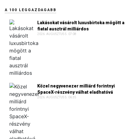
A 100 LEGGAZDAGABB
Lakásokat vásárolt luxusbirtoka mögött a
fiatal ausztrál milliárdos
2026. AUGUSZTUS 5. 07:08
Közel negyvenezer milliárd forintnyi
SpaceX-részvény válhat eladhatóvá
2026. AUGUSZTUS 5. 06:35