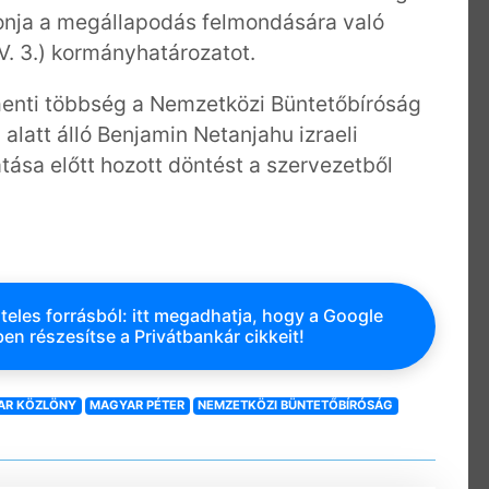
vonja a megállapodás felmondására való
V. 3.) kormányhatározatot.
menti többség a Nemzetközi Büntetőbíróság
 alatt álló Benjamin Netanjahu izraeli
tása előtt hozott döntést a szervezetből
teles forrásból: itt megadhatja, hogy a Google
en részesítse a Privátbankár cikkeit!
AR KÖZLÖNY
MAGYAR PÉTER
NEMZETKÖZI BÜNTETŐBÍRÓSÁG