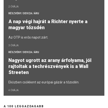
2 ÓRÁJA
RÉSZVÉNY / DEVIZA / ÁRU
A nap végi hajrát a Richter nyerte a
magyar tőzsdén
Az OTP is erős napot zárt.
3 ÓRÁJA
RÉSZVÉNY / DEVIZA / ÁRU
Nagyot ugrott az arany árfolyama, jól
rajtoltak a techrészvények is a Wall
Streeten
Eközben csökkent az európai gázár a tőzsdén.
4 ÓRÁJA
A 100 LEGGAZDAGABB