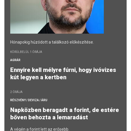
Hónapokig húzódott a találkozó előkészítése.
KÖRÜLBELÜL 1 ÓRÁJA
AGRÁR
Ennyire kell mélyre fúrni, hogy ivóvizes
kút legyen a kertben
2 ÓRÁJA
RÉSZVÉNY / DEVIZA / ÁRU
Napközben beragadt a forint, de estére
bőven behozta a lemaradást
A végén a forint lett az erősebb.