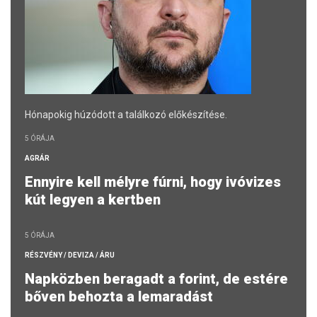
Hónapokig húzódott a találkozó előkészítése.
5 ÓRÁJA
AGRÁR
Ennyire kell mélyre fúrni, hogy ivóvizes
kút legyen a kertben
5 ÓRÁJA
RÉSZVÉNY / DEVIZA / ÁRU
Napközben beragadt a forint, de estére
bőven behozta a lemaradást