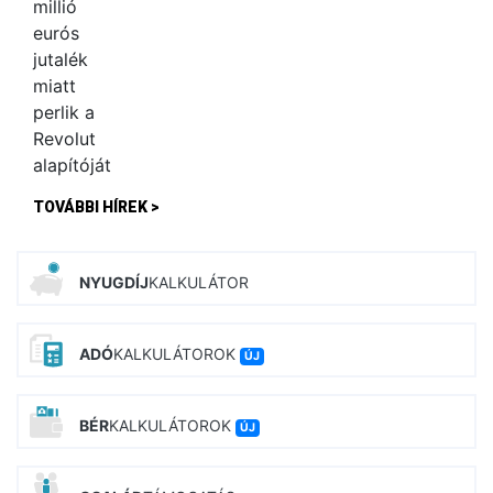
TOVÁBBI HÍREK >
NYUGDÍJ
KALKULÁTOR
ADÓ
KALKULÁTOROK
ÚJ
BÉR
KALKULÁTOROK
ÚJ