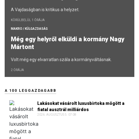
A Vajdaságban is kritikus a helyzet.
KÖRÜLBELÜL 1 ÓRÁJA
MAKRO / KÜLGAZDASÁG
Még egy helyről elküldi a kormány Nagy
Mártont
Volt még egy elvarratlan szála a kormányváltásnak.
2 ÓRÁJA
A 100 LEGGAZDAGABB
Lakásokat vásárolt luxusbirtoka mögött a
fiatal ausztrál milliárdos
2026. AUGUSZTUS 5. 07:08