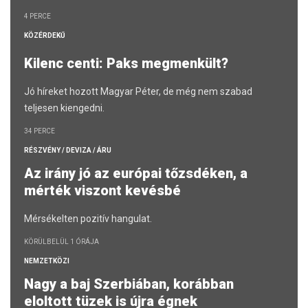
4 PERCE
KÖZÉRDEKŰ
Kilenc centi: Paks megmenkült?
Jó híreket hozott Magyar Péter, de még nem szabad
teljesen kiengedni.
34 PERCE
RÉSZVÉNY / DEVIZA / ÁRU
Az irány jó az európai tőzsdéken, a
mérték viszont kevésbé
Mérsékelten pozitív hangulat.
KÖRÜLBELÜL 1 ÓRÁJA
NEMZETKÖZI
Nagy a baj Szerbiában, korábban
eloltott tüzek is újra égnek