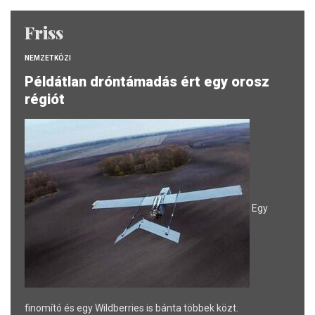
Friss
NEMZETKÖZI
Példátlan dróntámadás ért egy orosz
régiót
Egy
finomító és egy Wildberries is bánta többek közt.