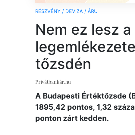
RÉSZVÉNY / DEVIZA / ÁRU
Nem ez lesz a
legemlékezet
tőzsdén
Privátbankár.hu
A Budapesti Értéktőzsde (
1895,42 pontos, 1,32 száza
ponton zárt kedden.