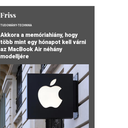
Friss
TUDOMÁNY-TECHNIKA
Akkora a memóriahiány, hogy
több mint egy hónapot kell várni
az MacBook Air néhány
modelljére