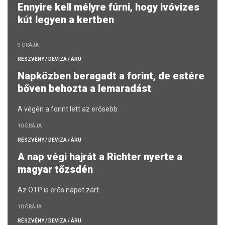
Ennyire kell mélyre fúrni, hogy ivóvizes
kút legyen a kertben
9 ÓRÁJA
RÉSZVÉNY / DEVIZA / ÁRU
Napközben beragadt a forint, de estére
bőven behozta a lemaradást
A végén a forint lett az erősebb.
10 ÓRÁJA
RÉSZVÉNY / DEVIZA / ÁRU
A nap végi hajrát a Richter nyerte a
magyar tőzsdén
Az OTP is erős napot zárt.
10 ÓRÁJA
RÉSZVÉNY / DEVIZA / ÁRU