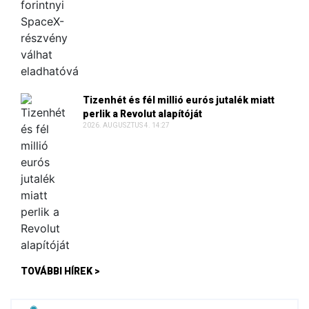
Tizenhét és fél millió eurós jutalék miatt
perlik a Revolut alapítóját
2026. AUGUSZTUS 4. 14:27
TOVÁBBI HÍREK >