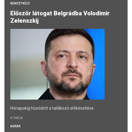
NEMZETKÖZI
Először látogat Belgrádba Volodimir
Zelenszkij
Hónapokig húzódott a találkozó előkészítése.
8 ÓRÁJA
AGRÁR