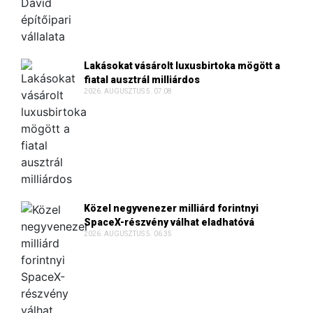
Lakásokat vásárolt luxusbirtoka mögött a
fiatal ausztrál milliárdos
2026. AUGUSZTUS 5. 07:08
Közel negyvenezer milliárd forintnyi
SpaceX-részvény válhat eladhatóvá
2026. AUGUSZTUS 5. 06:35