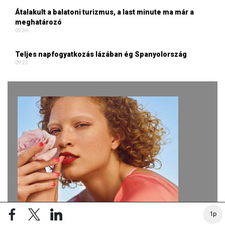
Átalakult a balatoni turizmus, a last minute ma már a
meghatározó
09:36
Teljes napfogyatkozás lázában ég Spanyolország
09:22
1p