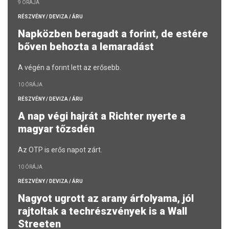
9 ÓRÁJA
RÉSZVÉNY / DEVIZA / ÁRU
Napközben beragadt a forint, de estére
bőven behozta a lemaradást
A végén a forint lett az erősebb.
10 ÓRÁJA
RÉSZVÉNY / DEVIZA / ÁRU
A nap végi hajrát a Richter nyerte a
magyar tőzsdén
Az OTP is erős napot zárt.
10 ÓRÁJA
RÉSZVÉNY / DEVIZA / ÁRU
Nagyot ugrott az arany árfolyama, jól
rajtoltak a techrészvények is a Wall
Streeten