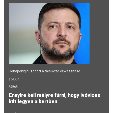
Hónapokig húzódott a találkozó előkészítése.
8 ÓRÁJA
AGRÁR
Ennyire kell mélyre fúrni, hogy ivóvizes
kút legyen a kertben