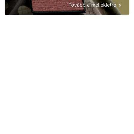
Tovább a mellékletre