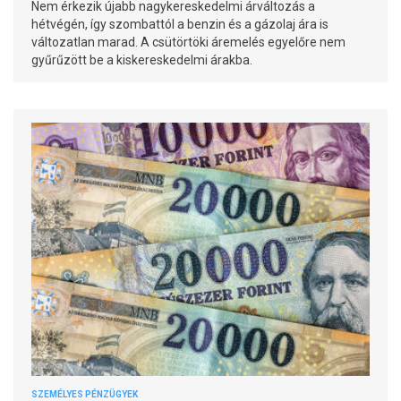
Nem érkezik újabb nagykereskedelmi árváltozás a
hétvégén, így szombattól a benzin és a gázolaj ára is
változatlan marad. A csütörtöki áremelés egyelőre nem
gyűrűzött be a kiskereskedelmi árakba.
SZEMÉLYES PÉNZÜGYEK